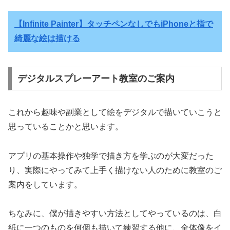
【Infinite Painter】タッチペンなしでもiPhoneと指で
綺麗な絵は描ける
デジタルスプレーアート教室のご案内
これから趣味や副業として絵をデジタルで描いていこうと
思っていることかと思います。
アプリの基本操作や独学で描き方を学ぶのが大変だった
り、実際にやってみて上手く描けない人のために教室のご
案内をしています。
ちなみに、僕が描きやすい方法としてやっているのは、白
紙に一つのものを何個も描いて練習する他に、全体像をイ