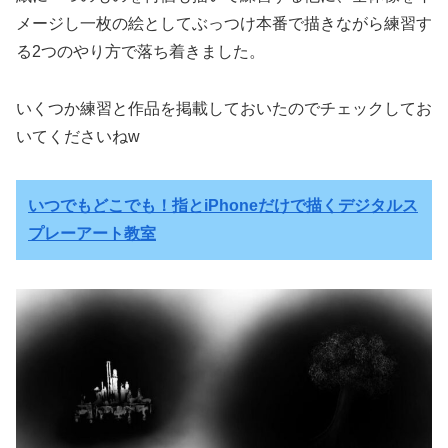
メージし一枚の絵としてぶっつけ本番で描きながら練習す
る2つのやり方で落ち着きました。
いくつか練習と作品を掲載しておいたのでチェックしてお
いてくださいねw
いつでもどこでも！指とiPhoneだけで描くデジタルス
プレーアート教室