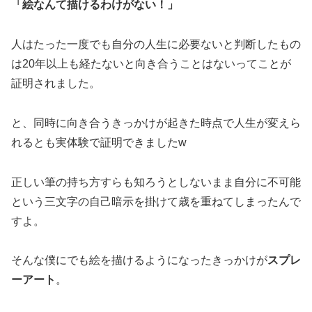
「絵なんて描けるわけがない！」
人はたった一度でも自分の人生に必要ないと判断したもの
は20年以上も経たないと向き合うことはないってことが
証明されました。
と、同時に向き合うきっかけが起きた時点で人生が変えら
れるとも実体験で証明できましたw
正しい筆の持ち方すらも知ろうとしないまま自分に不可能
という三文字の自己暗示を掛けて歳を重ねてしまったんで
すよ。
そんな僕にでも絵を描けるようになったきっかけが
スプレ
ーアート
。