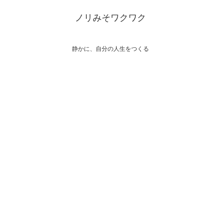
ノリみそワクワク
静かに、自分の人生をつくる