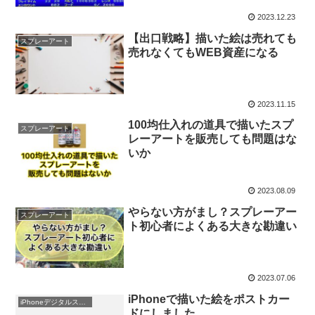
2023.12.23
【出口戦略】描いた絵は売れても
スプレーアート
売れなくてもWEB資産になる
2023.11.15
100均仕入れの道具で描いたスプ
スプレーアート
レーアートを販売しても問題はな
いか
2023.08.09
やらない方がまし？スプレーアー
スプレーアート
ト初心者によくある大きな勘違い
2023.07.06
iPhoneで描いた絵をポストカー
iPhoneデジタルスプレーアート
ドにしました