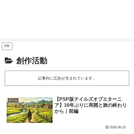
PR
創作活動
記事内に広告が含まれています。
【PSP版テイルズオブエターニ
ゲーム
ア】16年ぶりに再開と旅の終わり
から｜前編
2026.06.10