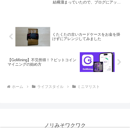
結構溜まっていたので、ブログにアップ
することに。料理は作るのも食べるのも
撮るのも好きだけど写真アプリに残した
くないんですよね〜。容量増やしたくな
いのわかる方います？w...
くたくたの古いカードケースをお金を掛
けずにアレンジしてみました
【GoMining】不労所得！？ビットコイン
マイニングの始め方
ホーム
ライフスタイル
ミニマリスト
ノリみそワクワク