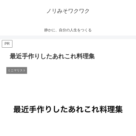
ノリみそワクワク
静かに、自分の人生をつくる
PR
最近手作りしたあれこれ料理集
ミニマリスト