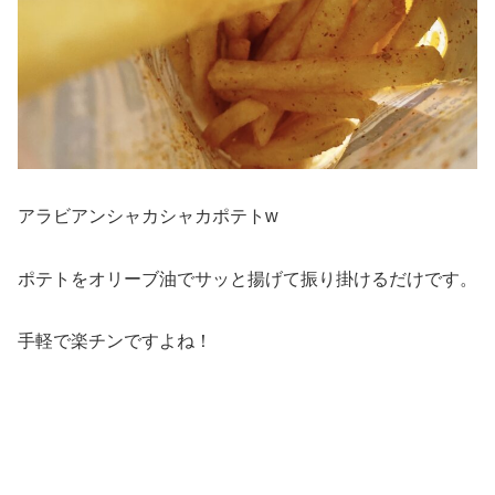
アラビアンシャカシャカポテトw
ポテトをオリーブ油でサッと揚げて振り掛けるだけです。
手軽で楽チンですよね！