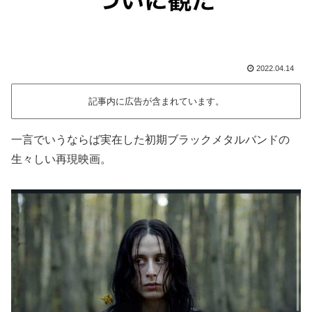
2022.04.14
記事内に広告が含まれています。
一言でいうならば実在した初期ブラックメタルバンドの
生々しい再現映画。