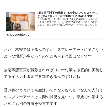
1日1万円以下の物販向け格安レンタルスペース
まとめ23選 - SHOPCOUNTER MAGAZINE
この記事では、1日1万円以下で使える格安レンタルスペー
スをまとめてご紹介。リーズナブルなスペースを活用する
ことで、立ち上がったばかりのブランドや、はじめて出店
する方も気軽にポップアップストアを開催することができ
ます。
shopcounter.jp
ただ、格安ではあるんですが、スプレーアートに適さない
ような場所が多かったのでこちらも今回はなしです。
緊急事態宣言が解除されればコロナ対策を徹底的に実施し
てるイベント限定で参加できるんですけどね。
受け身のままいても生活ができなくなるだけなんで人前で
のスプレーアートは世間の状況を見つつ、家族で生活する
ためにも別の方法を模索中です。