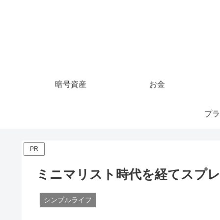
暗号資産
お金
プラ
PR
ミニマリスト時代を経てスプ
シンプルライフ