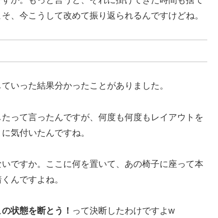
ですか。もっと言うと、それに掛けてきた時間も捨て
こそ、今こうして改めて振り返られるんですけどね。
していった結果分かったことがありました。
したって言ったんですが、何度も何度もレイアウトを
とに気付いたんですね。
ないですか。ここに何を置いて、あの椅子に座って本
着くんですよね。
この状態を断とう！
って決断したわけですよw