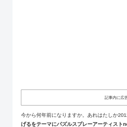
記事内に広
今から何年前になりますか。あれはたしか20
げるをテーマにパズルスプレーアーティストnori