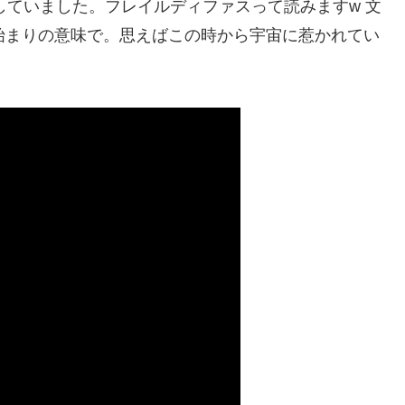
楽を制作していました。フレイルディファスって読みますw 文
始まりの意味で。思えばこの時から宇宙に惹かれてい