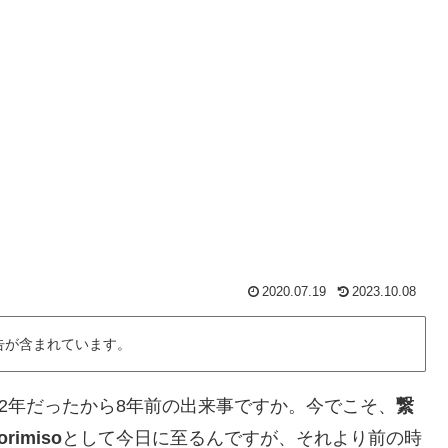
2020.07.19
2023.10.08
告が含まれています。
12年だったから8年前の出来事ですか。今でこそ、
繋
miso
として今日に至るんですが、それより前の時