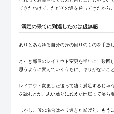
それってお金を捨てるのと同じことじゃない
てきたわけで。ただその道を通ってきたから
満足の果てに到達したのは虚無感
ありとあらゆる自分の身の回りのものを手放
さっき部屋のレイアウト変更を半年に十数回
思うように変えていくうちに、キリがないこ
レイアウト変更した後って凄く満足するじゃ
を読むとか。思い通りに変えた部屋って落ち
しかし、僕の場合はやり過ぎた挙げ句、
もう