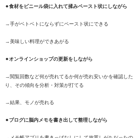
⚫︎
食材をビニール袋に入れて揉みペースト状にしながら
→手がベトベトにならずにペースト状にできる
→美味しい料理ができあがる
⚫︎
オンラインショップの更新をしながら
→閲覧回数など何が売れてるか何が売れ安いかを確認した
り、その傾向を分析・対策が打てる
→結果、モノが売れる
⚫︎
ブログに脳内メモを書き出して整理しながら
→メモ帳アプリを書きっぱなしにして放置しがちだったの