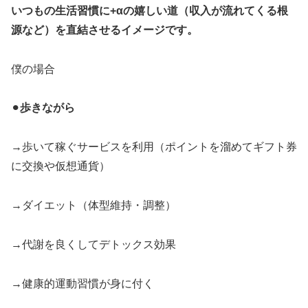
いつもの生活習慣に+αの嬉しい道（収入が流れてくる根
源など）を直結させるイメージです。
僕の場合
⚫︎
歩きながら
→歩いて稼ぐサービスを利用（ポイントを溜めてギフト券
に交換や仮想通貨）
→ダイエット（体型維持・調整）
→代謝を良くしてデトックス効果
→健康的運動習慣が身に付く