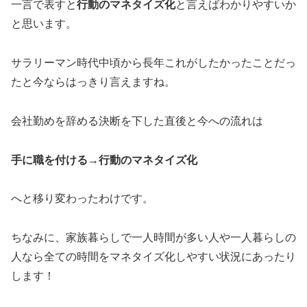
一言で表すと
行動のマネタイズ化
と言えばわかりやすいか
と思います。
サラリーマン時代中頃から長年これがしたかったことだっ
たと今ならはっきり言えますね。
会社勤めを辞める決断を下した直後と今への流れは
手に職を付ける→行動のマネタイズ化
へと移り変わったわけです。
ちなみに、家族暮らしで一人時間が多い人や一人暮らしの
人なら全ての時間をマネタイズ化しやすい状況にあったり
します！