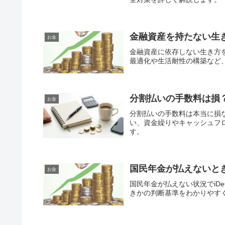
金融資産を持たない生
お金
金融資産に依存しない生き方
最適化や生活耐性の構築など
分割払いの手数料は損
お金
分割払いの手数料は本当に損
い、資金繰りやキャッシュフ
す。
国民年金が払えないとき
お金
国民年金が払えない状況でiD
きかの判断基準をわかりやす