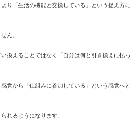
うより「生活の機能と交換している」という捉え方に
ません。
言い換えることではなく「自分は何と引き換えに払っ
う感覚から「仕組みに参加している」という感覚へと
じられるようになります。