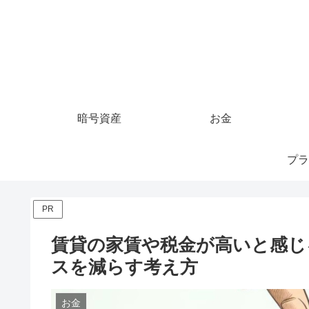
暗号資産
お金
プラ
PR
賃貸の家賃や税金が高いと感じ
スを減らす考え方
お金