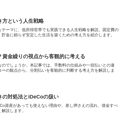
き方という人生戦略
をテーマに、低所得世帯でも実践できる人生戦略を解説。固定費の
、貯金に頼らず安定した生活を築くための考え方を紹介します。
？資金繰りの視点から客観的に考える
なのでしょうか。本記事では、手数料の仕組みや一括払いとの違
ローの観点から、分割払いを客観的に判断する考え方を解説しま
の対処法とiDeCoの扱い
eCo資産があっても使えない理由や、差し押さえの流れ、借金すべ
く解説します。