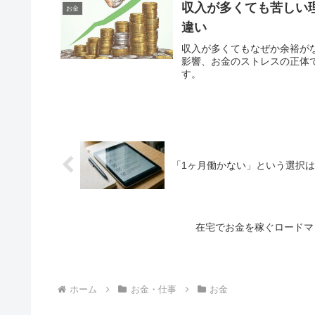
収入が多くても苦しい
お金
違い
収入が多くてもなぜか余裕が
影響、お金のストレスの正体
す。
「1ヶ月働かない」という選択
在宅でお金を稼ぐロードマ
ホーム
お金・仕事
お金