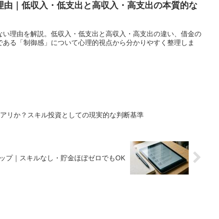
理由｜低収入・低支出と高収入・高支出の本質的な
ない理由を解説。低収入・低支出と高収入・高支出の違い、借金の
である「制御感」について心理的視点から分かりやすく整理しま
はアリか？スキル投資としての現実的な判断基準
ップ｜スキルなし・貯金ほぼゼロでもOK