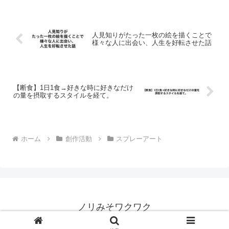
人見知りがたった一枚の絵を描くことで
様々な人に出会い、人生を好転させた話
【断食】1日1食→好きな時に好きなだけ
の量を摂取するスタイルを経て。
ホーム
創作活動
スプレーアート
ノリみそワクワク
Copyright © 2018-2026 ノリみそワクワク All Rights Reserved.