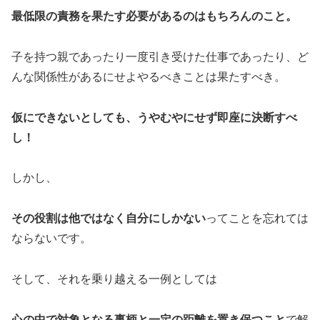
最低限の責務を果たす必要があるのはもちろんのこと。
子を持つ親であったり一度引き受けた仕事であったり、ど
んな関係性があるにせよやるべきことは果たすべき。
仮にできないとしても、うやむやにせず即座に決断すべ
し！
しかし、
その役割は他ではなく自分にしかない
ってことを忘れては
ならないです。
そして、それを乗り越える一例としては
心の中で対象となる事柄と一定の距離を置き保つこと
で解