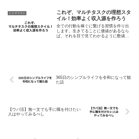
と化してきて、情報一つ取っても鵜呑み
にしないようにと、気を遣うんですよ
ね。一時期マスクの転売によ...
これぞ、マルチタスクの理想スタ
ミニマリスト
イル！効率よく収入源を作ろう
全ての行動を稼ぐに繋げる習慣を作り出
します。生きてることに価値があるなら
ば、それを目で見てわかるように数値化
するとなんともエコなライフスタイルが
実現できますよ！ここでのエコとは、無
理なく稼ぐみたいなニュアンスですがw一
言で表すと行動のマネタ...
365日のシンプルライフを令和になって観
た話
【ウバ活】無一文でも手に職を付けたい
人はやってみるべし