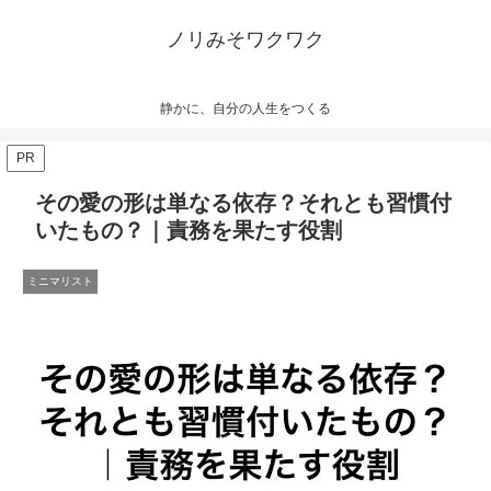
ノリみそワクワク
静かに、自分の人生をつくる
PR
その愛の形は単なる依存？それとも習慣付
いたもの？｜責務を果たす役割
ミニマリスト