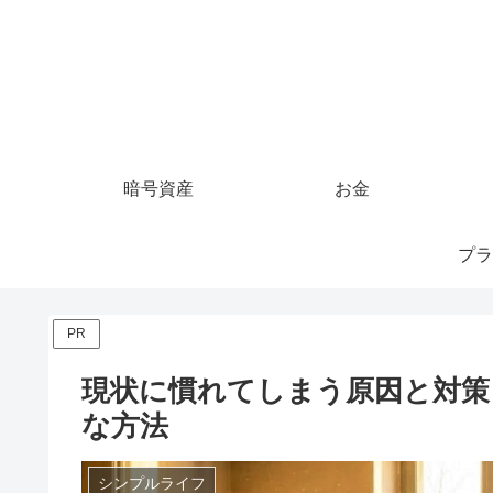
暗号資産
お金
プラ
PR
現状に慣れてしまう原因と対策
な方法
シンプルライフ