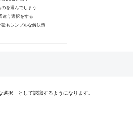
ものを選んでしまう
回違う選択をする
が最もシンプルな解決策
な選択」として認識するようになります。