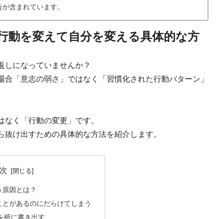
告が含まれています。
行動を変えて自分を変える具体的な方
返しになっていませんか？
場合「意志の弱さ」ではなく「習慣化された行動パターン」
はなく「行動の変更」です。
ら抜け出すための具体的な方法を紹介します。
次
う原因とは？
ことがあるのにだらけてしまう
を紙に書き出す