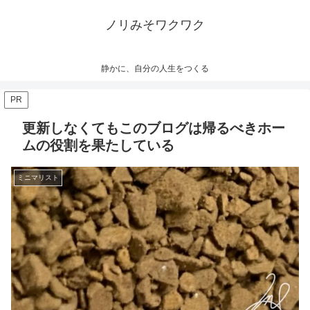
ノリみそワクワク
静かに、自分の人生をつくる
PR
更新しなくてもこのブログは帰るべきホー
ムの役割を果たしている
ミニマリスト