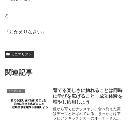
と
「おかえりなさい」
ミニマリスト
関連記事
育てる楽しさに触れることは同時
ミニマリスト
に学びを広げること｜成功体験を
増やし応用しよう
種から育てたナツメヤシ。食べ終えた実
はデーツと呼ばれている。きっかけはア
ラビアンキッチンカーのオーナーさんに
出会ったことから。オーナーさんからそ
のデーツをいただいて以来とても興味深