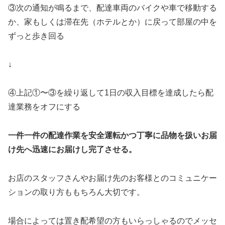
③次の通知が鳴るまで、配達車両のバイクや車で移動する
か、家もしくは滞在先（ホテルとか）に戻って部屋の中を
ずっと歩き回る
↓
④上記①〜③を繰り返して1日の収入目標を達成したら配
達業務をオフにする
一件一件の配達作業を安全運転かつ丁寧に品物を扱いお届
け先へ迅速にお届けし完了させる。
お店のスタッフさんやお届け先のお客様とのコミュニケー
ションの取り方ももちろん大切です。
場合によっては置き配希望の方もいらっしゃるのでメッセ