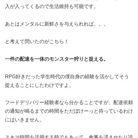
入が入ってくるので生活維持も可能です。
あとはメンタルに新鮮さを与えられれば。。。
と考えて閃いたのがこちら！
一件の配達を一体のモンスター狩りと捉える。
RPG好きだった学生時代の僕自身の経験を活かしてそう
捉えることにしたわけですよ。
フードデリバリー経験者なら分かることですが、配達依頼
の通知が鳴るまでの時間をただぼけーっと待っているわけ
にはいきません。
スキマ時間を活用する時でもあって、食事を済ませたり読