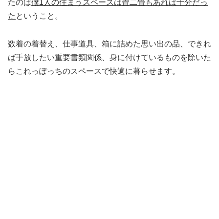
たのは
僕
1
人の住まうスペースは畳二畳もあれば十分だっ
た
ということ。
数着の着替え、仕事道具、箱に詰めた思い出の品、できれ
ば手放したい重要書類関係、身に付けているものを除いた
らこれっぽっちのスペースで快適に暮らせます。