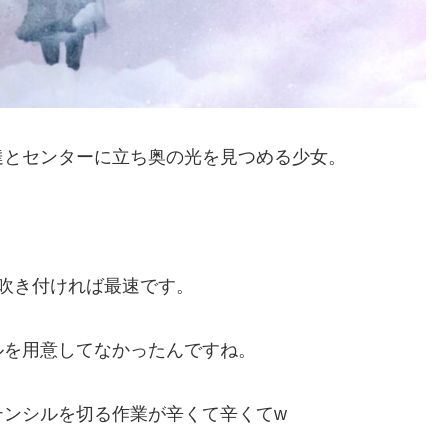
達とセンターに立ち奥の光を見つめる少女。
吹き付ければ最速です。
ルを用意してなかったんですね。
テンシルを切る作業が辛くて辛くてw