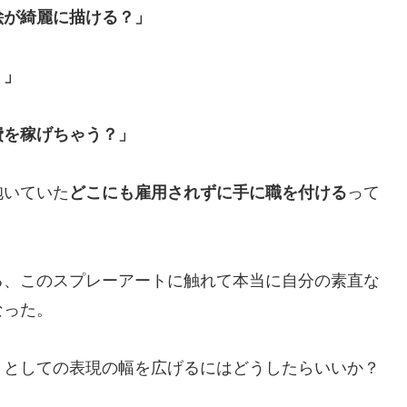
絵が綺麗に描ける？」
？」
費を稼げちゃう？」
抱いていた
どこにも雇用されずに手に職を付ける
って
る、このスプレーアートに触れて本当に自分の素直な
なった。
きとしての表現の幅を広げるにはどうしたらいいか？