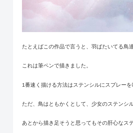
たとえばこの作品で言うと、羽ばたいてる鳥
これは筆ペンで描きました。
1番速く描ける方法はステンシルにスプレーを
ただ、鳥はともかくとして、少女のステンシ
あとから描き足そうと思ってもその肝心なス