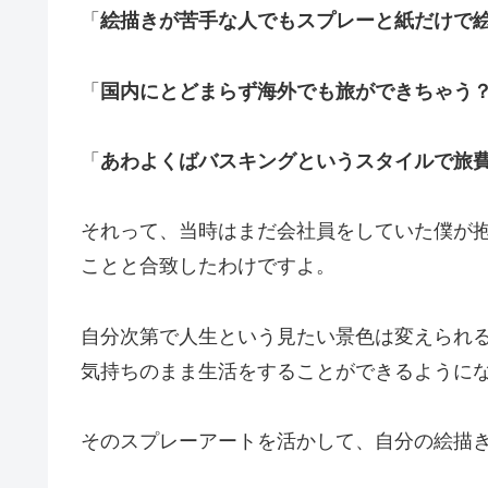
「
絵描きが苦手な人でもスプレーと紙だけで
「
国内にとどまらず海外でも旅ができちゃう
「
あわよくばバスキングというスタイルで旅
それって、当時はまだ会社員をしていた僕が
ことと合致したわけですよ。
自分次第で人生という見たい景色は変えられ
気持ちのまま生活をすることができるように
そのスプレーアートを活かして、自分の絵描