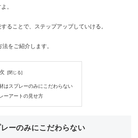
すよ。
続することで、ステップアップしていける。
方法をご紹介します。
次
画材はスプレーのみにこだわらない
プレーアートの見せ方
プレーのみにこだわらない