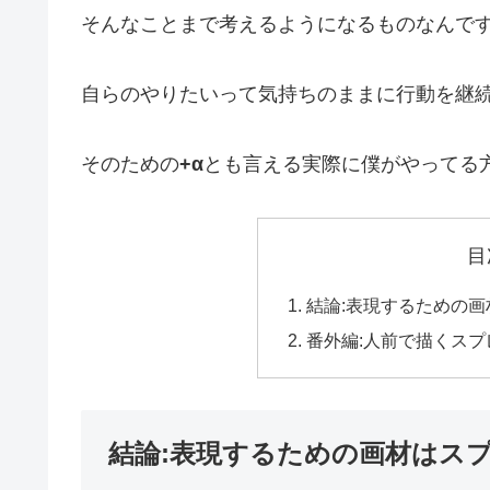
そんなことまで考えるようになるものなんで
自らのやりたいって気持ちのままに行動を継
そのための
+α
とも言える実際に僕がやってる
目
結論:表現するための
番外編:人前で描くス
結論:表現するための画材はス