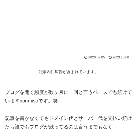
2020.07.05
2023.10.08
記事内に広告が含まれています。
ブログを開く頻度が数ヶ月に一回と言うペースでも続けて
いますnorimisoです。笑
記事を書かなくてもドメイン代とサーバー代を支払い続け
たら誰でもブログが残ってるのは言うまでもなく。