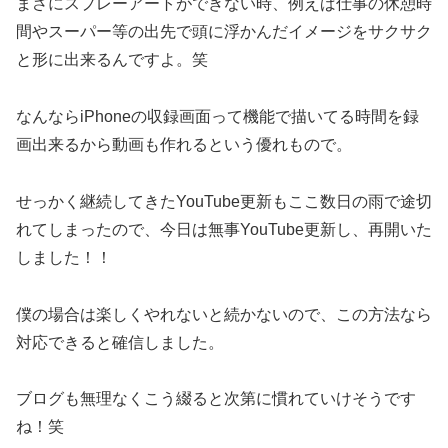
まさにスプレーアートができない時、例えば仕事の休憩時
間やスーパー等の出先で頭に浮かんだイメージをサクサク
と形に出来るんですよ。笑
なんならiPhoneの収録画面って機能で描いてる時間を録
画出来るから動画も作れるという優れもので。
せっかく継続してきたYouTube更新もここ数日の雨で途切
れてしまったので、今日は無事YouTube更新し、再開いた
しました！！
僕の場合は楽しくやれないと続かないので、この方法なら
対応できると確信しました。
ブログも無理なくこう綴ると次第に慣れていけそうです
ね！笑