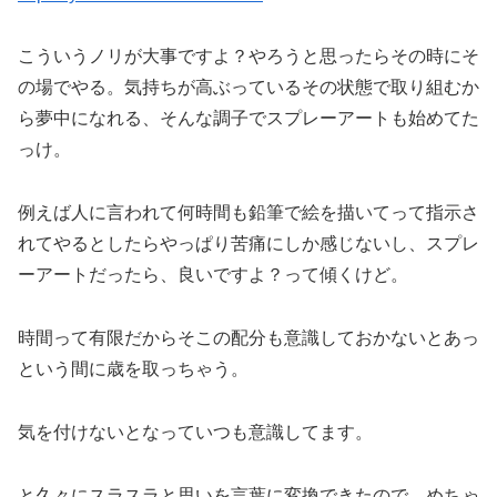
こういうノリが大事ですよ？やろうと思ったらその時にそ
の場でやる。気持ちが高ぶっているその状態で取り組むか
ら夢中になれる、そんな調子でスプレーアートも始めてた
っけ。
例えば人に言われて何時間も鉛筆で絵を描いてって指示さ
れてやるとしたらやっぱり苦痛にしか感じないし、スプレ
ーアートだったら、良いですよ？って傾くけど。
時間って有限だからそこの配分も意識しておかないとあっ
という間に歳を取っちゃう。
気を付けないとなっていつも意識してます。
と久々にスラスラと思いを言葉に変換できたので、めちゃ