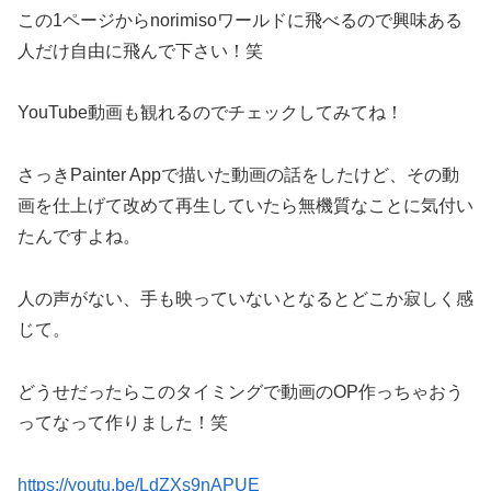
この1ページからnorimisoワールドに飛べるので興味ある
人だけ自由に飛んで下さい！笑
YouTube動画も観れるのでチェックしてみてね！
さっきPainter Appで描いた動画の話をしたけど、その動
画を仕上げて改めて再生していたら無機質なことに気付い
たんですよね。
人の声がない、手も映っていないとなるとどこか寂しく感
じて。
どうせだったらこのタイミングで動画のOP作っちゃおう
ってなって作りました！笑
https://youtu.be/LdZXs9nAPUE