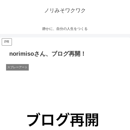
ノリみそワクワク
静かに、自分の人生をつくる
PR
norimisoさん、ブログ再開！
スプレーアート