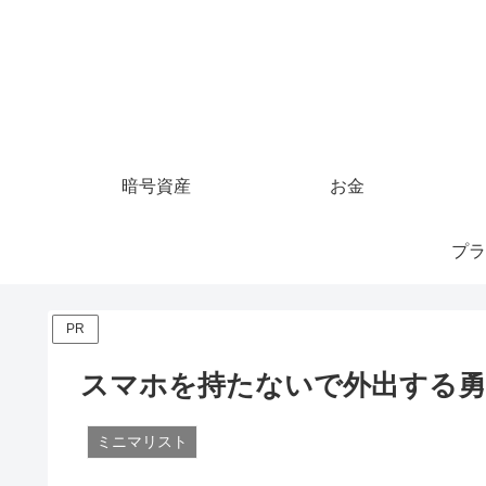
暗号資産
お金
プラ
PR
スマホを持たないで外出する勇
ミニマリスト