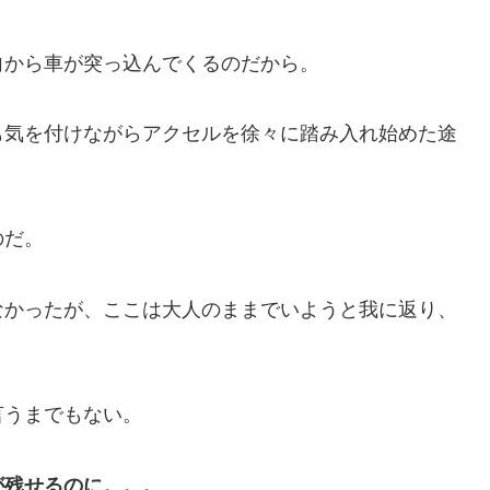
向から車が突っ込んでくるのだから。
も気を付けながらアクセルを徐々に踏み入れ始めた途
のだ。
なかったが、ここは大人のままでいようと我に返り、
言うまでもない。
が残せるのに。。。