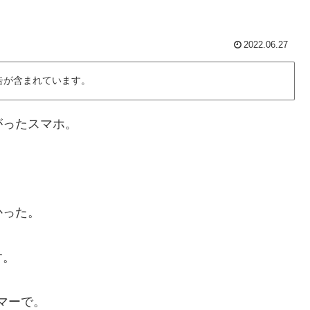
2022.06.27
告が含まれています。
がったスマホ。
。
かった。
す。
イマーで。