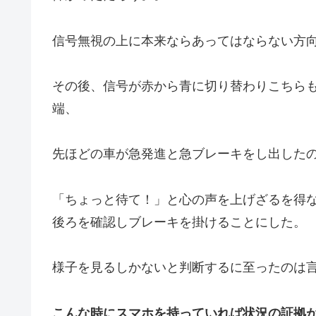
信号無視の上に本来ならあってはならない方
その後、信号が赤から青に切り替わりこちら
端、
先ほどの車が急発進と急ブレーキをし出した
「ちょっと待て！」と心の声を上げざるを得
後ろを確認しブレーキを掛けることにした。
様子を見るしかないと判断するに至ったのは
こんな時にスマホを持っていれば状況の証拠