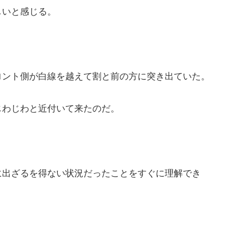
しいと感じる。
ロント側が白線を越えて割と前の方に突き出ていた。
じわじわと近付いて来たのだ。
に出ざるを得ない状況だったことをすぐに理解でき