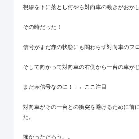
視線を下に落とし何やら対向車の動きがおか
その時だった！
信号がまだ赤の状態にも関わらず対向車のフ
そして向かって対向車の右側から一台の車が
まだ赤信号なのに！！←ここ注目
対向車がその一台との衝突を避けるために前
た。
怖かっただろう。。