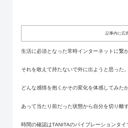
記事内に広
生活に必須となった常時インターネットに繋
それを敢えて持たないで外に出ようと思った
どんな感情を抱くかその変化を体感してみた
あって当たり前だった状態から自分を切り離
時間の確認はTANITAのバイブレーションタ