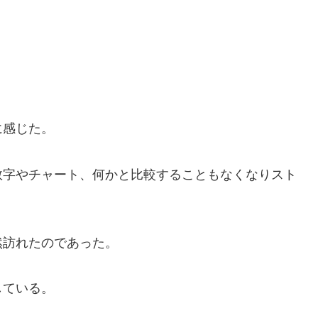
に感じた。
数字やチャート、何かと比較することもなくなりスト
然訪れたのであった。
している。