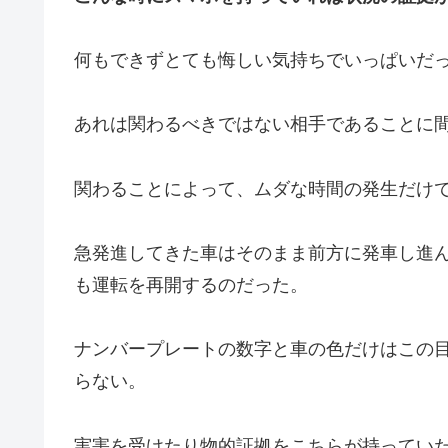
何もできずとても悔しい気持ちでいっぱいだ
あれは関わるべきではない相手であることに
関わることによって、ムダな時間の発生だけ
急発進してきた車はそのまま前方に発車し進
も運転を再開するのだった。
ナンバープレートの数字と車の色だけはこの
らない。
実害を受けたり物的証拠をこちらが持ってい