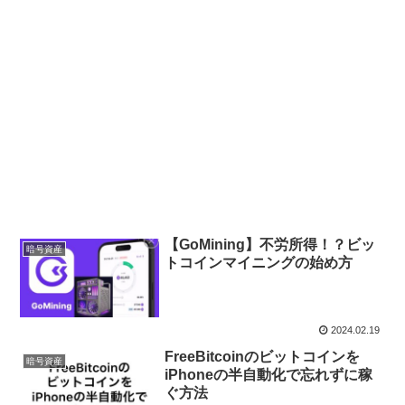
【GoMining】不労所得！？ビッ
暗号資産
トコインマイニングの始め方
2024.02.19
FreeBitcoinのビットコインを
暗号資産
iPhoneの半自動化で忘れずに稼
ぐ方法