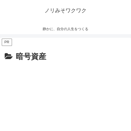
ノリみそワクワク
静かに、自分の人生をつくる
PR
暗号資産