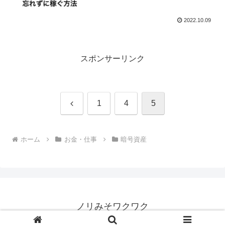
2022.10.09
スポンサーリンク
前
1
4
5
へ
ホーム
お金・仕事
暗号資産
ノリみそワクワク
Copyright © 2018-2026 ノリみそワクワク All Rights Reserved.